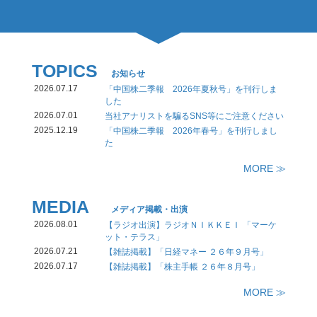
TOPICS
お知らせ
2026.07.17
「中国株二季報 2026年夏秋号」を刊行しま
した
2026.07.01
当社アナリストを騙るSNS等にご注意ください
2025.12.19
「中国株二季報 2026年春号」を刊行しまし
た
MORE ≫
MEDIA
メディア掲載・出演
2026.08.01
【ラジオ出演】ラジオＮＩＫＫＥＩ 「マーケ
ット・テラス」
2026.07.21
【雑誌掲載】「日経マネー ２６年９月号」
2026.07.17
【雑誌掲載】「株主手帳 ２６年８月号」
MORE ≫