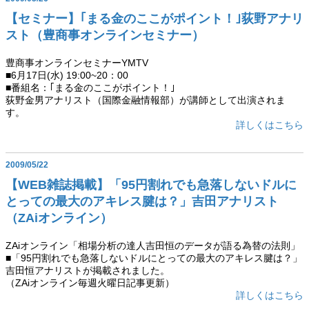
【セミナー】｢まる金のここがポイント！｣荻野アナリ
スト（豊商事オンラインセミナー）
豊商事オンラインセミナーYMTV
■6月17日(水) 19:00~20：00
■番組名：｢まる金のここがポイント！｣
荻野金男アナリスト（国際金融情報部）が講師として出演されま
す。
詳しくはこちら
2009/05/22
【WEB雑誌掲載】「95円割れでも急落しないドルに
とっての最大のアキレス腱は？」吉田アナリスト
（ZAiオンライン）
ZAiオンライン「相場分析の達人吉田恒のデータが語る為替の法則」
■「95円割れでも急落しないドルにとっての最大のアキレス腱は？」
吉田恒アナリストが掲載されました。
（ZAiオンライン毎週火曜日記事更新）
詳しくはこちら