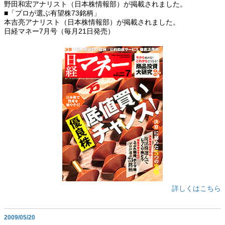
野田和宏アナリスト（日本株情報部）が掲載されました。
■「プロが選ぶ有望株73銘柄」
本吉亮アナリスト（日本株情報部）が掲載されました。
日経マネー7月号（毎月21日発売）
詳しくはこちら
2009/05/20