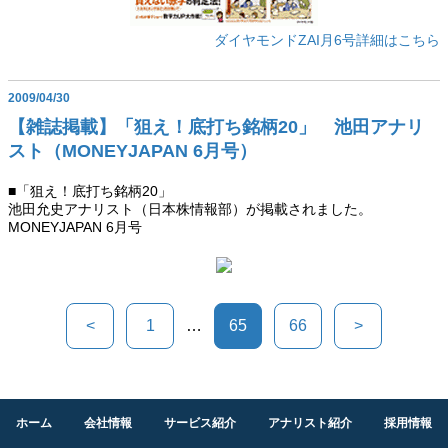
ダイヤモンドZAI月6号詳細はこちら
2009/04/30
【雑誌掲載】「狙え！底打ち銘柄20」 池田アナリ
スト（MONEYJAPAN 6月号）
■「狙え！底打ち銘柄20」
池田允史アナリスト（日本株情報部）が掲載されました。
MONEYJAPAN 6月号
<
1
…
65
66
>
ホーム
会社情報
サービス紹介
アナリスト紹介
採用情報