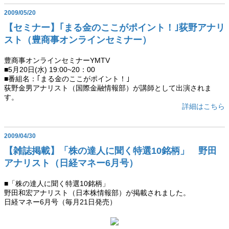
2009/05/20
【セミナー】｢まる金のここがポイント！｣荻野アナリ
スト（豊商事オンラインセミナー）
豊商事オンラインセミナーYMTV
■5月20日(水) 19:00~20：00
■番組名：｢まる金のここがポイント！｣
荻野金男アナリスト（国際金融情報部）が講師として出演されま
す。
詳細はこちら
2009/04/30
【雑誌掲載】「株の達人に聞く特選10銘柄」 野田
アナリスト（日経マネー6月号）
■「株の達人に聞く特選10銘柄」
野田和宏アナリスト（日本株情報部）が掲載されました。
日経マネー6月号（毎月21日発売）