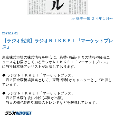
≫ 株主手帳 ２４年１月号
2023/12/01
【ラジオ出演】ラジオＮＩＫＫＥＩ『マーケットプレ
ス』
東京株式市場の株式情報を中心に、為替･商品･ＦＸの情報や経済ニ
ュースをお届けしているラジオＮＩＫＫＥＩ「マーケットプレス」
に当社日本株アナリストが出演しております。
◆ ラジオＮＩＫＫＥＩ「マーケットプレス」
月２回金曜後場担当として、東野 幸利 がキャスターとして出演し
ています。
◆ ラジオＮＩＫＫＥＩ「マーケットプレス」
月２回水曜午後に小松 弘和 が出演。
当日の物色動向や相場のトレンドなどを解説しています。