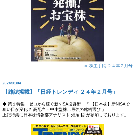
≫ 株主手帳 ２４年２月号
2024/01/04
【雑誌掲載】「日経トレンディ ２４年２月号」
◆ 第１特集 ゼロから稼ぐ新NISA投資術 『 【日本株】新NISAで
狙い目が変化？ 高配当・中小型株…最強の銘柄選び 』
上記特集に日本株情報部アナリスト 畑尾 悟 が参加しております。