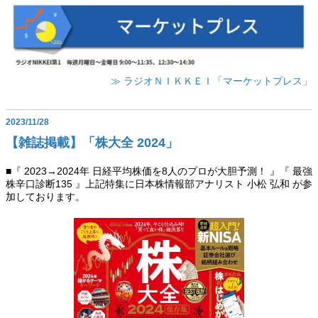
≫ ラジオＮＩＫＫＥＩ「マーケットプレス」
2023/11/28
【雑誌掲載】「株大全 2024」
■『 2023→2024年 日経平均株価を8人のプロが大胆予測！ 』『 最強
株辛口診断135 』上記特集に日本株情報部アナリスト 小松 弘和 が参
加しております。