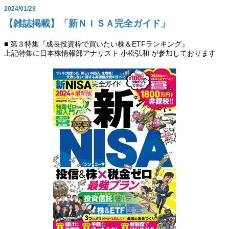
2024/01/29
【雑誌掲載】「新ＮＩＳＡ完全ガイド」
■ 第３特集『成長投資枠で買いたい株＆ETFランキング』
上記特集に日本株情報部アナリスト 小松弘和 が参加しております