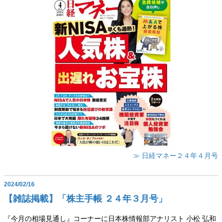
≫ 日経マネー２４年４月号
2024/02/16
【雑誌掲載】「株主手帳 ２４年３月号」
『今月の相場見通し』コーナーに日本株情報部アナリスト 小松 弘和