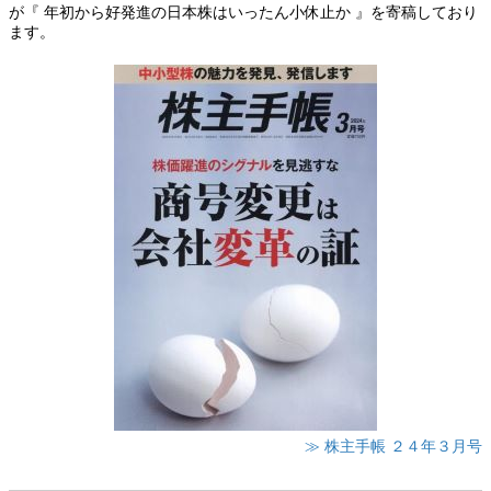
が『 年初から好発進の日本株はいったん小休止か 』を寄稿しており
ます。
≫ 株主手帳 ２４年３月号