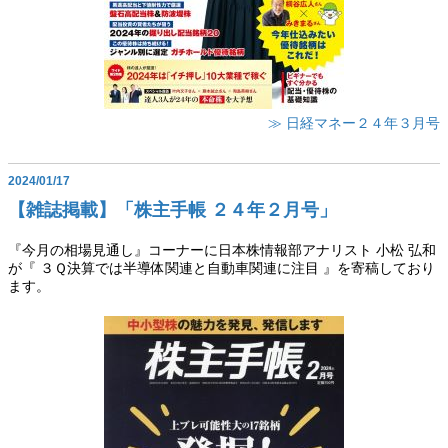
≫ 日経マネー２４年３月号
2024/01/17
【雑誌掲載】「株主手帳 ２４年２月号」
『今月の相場見通し』コーナーに日本株情報部アナリスト 小松 弘和
が『 ３Ｑ決算では半導体関連と自動車関連に注目 』を寄稿しており
ます。