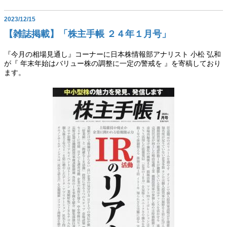
2023/12/15
【雑誌掲載】「株主手帳 ２４年１月号」
『今月の相場見通し』コーナーに日本株情報部アナリスト 小松 弘和
が『 年末年始はバリュー株の調整に一定の警戒を 』を寄稿しており
ます。