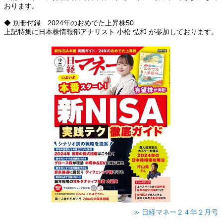
おります。
◆ 別冊付録 2024年のおめでた上昇株50
上記特集に日本株情報部アナリスト 小松 弘和 が参加しております。
≫ 日経マネー２４年２月号