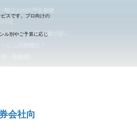
ービスです。プロ向けの
ャンル別やご予算に応じ
。
券会社向