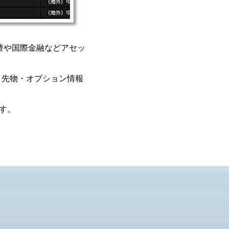
替や国際金融などアセッ
。先物・オプション情報
す。
）