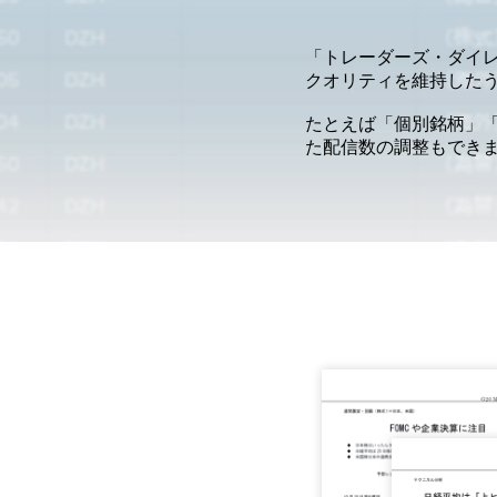
「トレーダーズ・ダイ
クオリティを維持した
たとえば「個別銘柄」「
た配信数の調整もでき