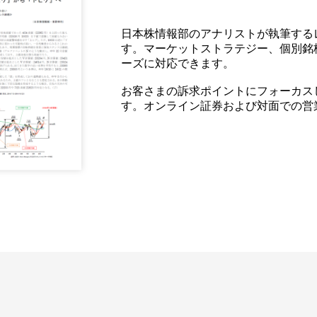
日本株情報部のアナリストが執筆する
す。マーケットストラテジー、個別銘
ーズに対応できます。
お客さまの訴求ポイントにフォーカス
す。オンライン証券および対面での営